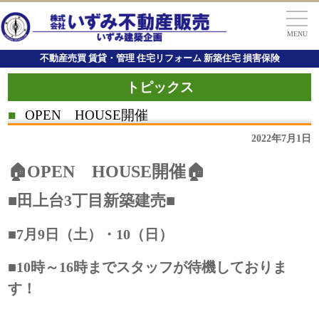
MENU
不動産売買 賃貸・管理 住宅リフォーム 新築住宅 損害保険
トピックス
■
OPEN HOUSE開催
2022年7月1日
🏠OPEN HOUSE開催🏠
■田上台3丁目新築建売■
■7月9日（土）・10（日）
■10時～16時までスタッフが待機しておりま
す！