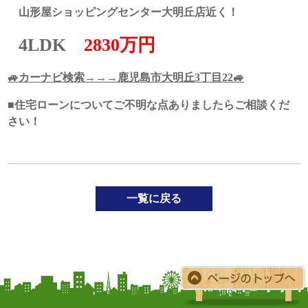
山形屋ショッピングセンター大明丘店近く！
4LDK
2830万円
🚙カーナビ検索→→→鹿児島市大明丘3丁目22🚙
■住宅ローンについてご不明な点ありましたらご相談くだ
さい！
一覧に戻る