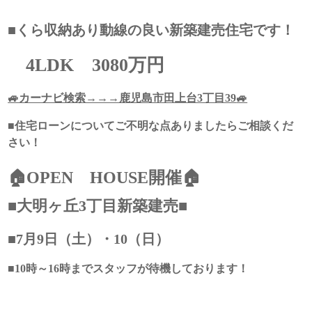
■くら収納あり動線の良い新築建売住宅です！
4LDK
3080万円
🚙カーナビ検索→→→鹿児島市田上台3丁目39
🚙
■住宅ローンについてご不明な点ありましたらご相談くだ
さい！
🏠OPEN HOUSE開催🏠
■大明ヶ丘3丁目新築建売■
■7月9日（土）・10（日）
■10時～16時までスタッフが待機しております！