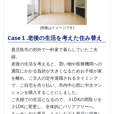
(画像はイメージです)
Case１.老後の生活を考えた住み替え
鹿児島市の郊外で一軒家で暮らしていたご夫
婦。
老後の生活を考えると、買い物や医療機関への
通院にかかる負担が大きくなるためお子様が家
を離れ、ご主人の定年退職されるタイミング
で、ご自宅を売り払い、市内中心部に中古マン
ションを購入することにしました。
ご夫婦での生活となるので、３LDKの間取りを
２LDKに変更し、全体的にバリアフリーへ。
キッチンやお風呂、トイレなども新品に交換し