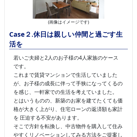
(画像はイメージです)
Case２.休日は親しい仲間と過ごす生
活を
若いご夫婦と2人のお子様の4人家族のケース
です。
これまで賃貸マンションで生活していました
が、お子様の成長に伴って手狭になってくるの
を感じ、一軒家での生活を考えていました。
とはいうものの、新築のお家を建てたくても価
格が大きく上がり、住宅ローンの返済額も家計
を 圧迫する不安があります。
そこで方針を転換し、中古物件を購入して住み
やすくリノベーションしてみる方法をご提案し