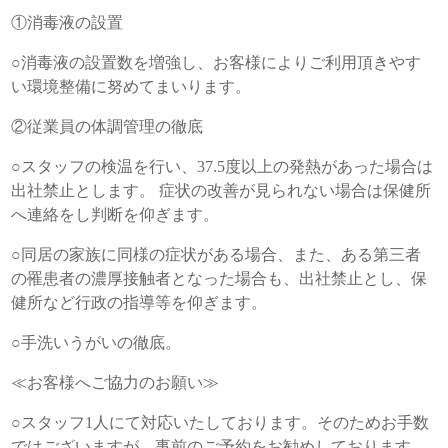
①消毒液の設置
○消毒液の設置数を増強し、お客様によりご利用頂きやす
い環境整備に努めてまいります。
②従業員の体調管理の徹底
○スタッフの検温を行い、37.5度以上の発熱があった場合は
出社禁止とします。 症状の改善が見られない場合は保健所
へ連絡をし判断を仰ぎます。
○同居の家族に同様の症状がある場合、また、ある第三者
の罹患者の濃厚接触者となった場合も、出社禁止とし、保
健所など行政の指導等を仰ぎます。
○手洗いうがいの徹底。
≪お客様へご協力のお願い≫
○スタッフ1人にて対応いたしております。そのためお手数
ではございますが、事前のご予約をお勧めしております。