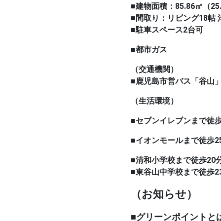
■建物面積：85.86㎡（25
■間取り：リビング18帖 
■駐車スペース2台可
■都市ガス
（交通機関）
■鹿児島市営バス「谷山
（生活環境）
■セブンイレブンまで徒歩
■イオンモールまで徒歩2
■清和小学校まで徒歩20
■東谷山中学校まで徒歩2
（お知らせ）
■グリーンポイントと