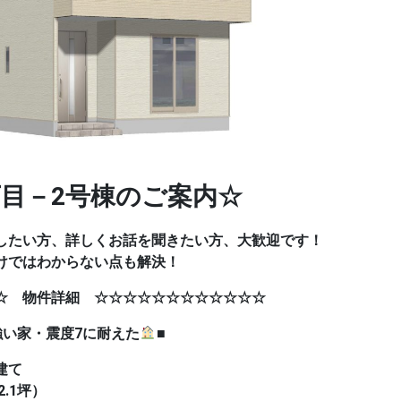
目－2号棟のご案内☆
したい方、詳しくお話を聞きたい方、大歓迎です！
けではわからない点も解決！
☆ 物件詳細 ☆☆☆☆☆☆☆☆☆☆☆☆
震度7に耐えた
■
建て
2.1坪）