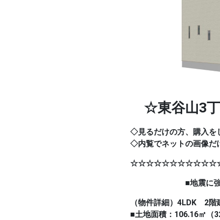
☆東谷山3丁
◇見るだけの方、購入を
◇内覧でネットの画像だ
☆☆☆☆☆☆☆☆☆☆☆
■地震に強い家・
（物件詳細）4LDK 2階
■土地面積：106.16㎡（3