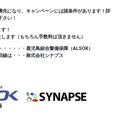
携先になり、キャンペーンには諸条件があります！詳
下さい！
ます！
たします（もちろん手数料は頂きません）
・・・・・鹿児島綜合警備保障（ALSOK）
回線は・・・株式会社シナプス