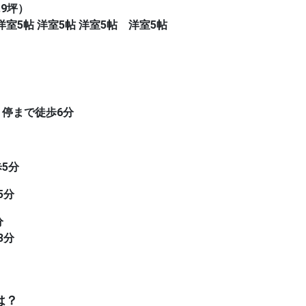
.9坪）
洋室5帖 洋室5帖 洋室5帖 洋室5帖
」停まで徒歩6分
5分
5分
分
3分
は？