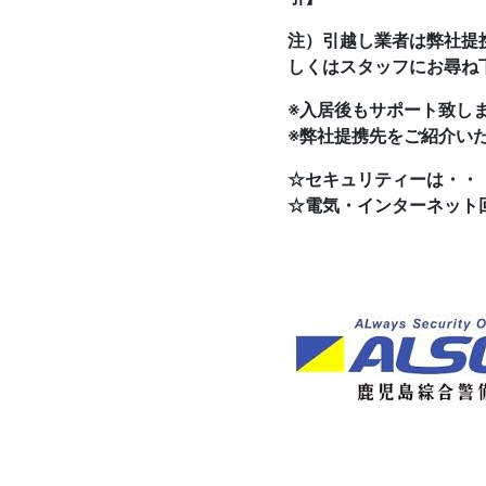
注）引越し業者は弊社提
しくはスタッフにお尋ね
※入居後もサポート致し
※弊社提携先をご紹介い
☆セキュリティーは・・・
☆電気・インターネット