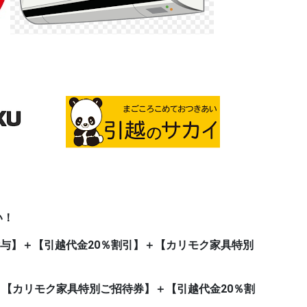
い！
t付与】＋【引越代金20％割引】＋【カリモク家具特別
＋【カリモク家具特別ご招待券】＋【引越代金20％割