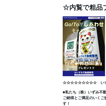
☆内覧で粗品
☆☆☆☆☆☆☆☆☆ い
■私たち（株）いずみ不
ご納得とご満足のいくご
す！