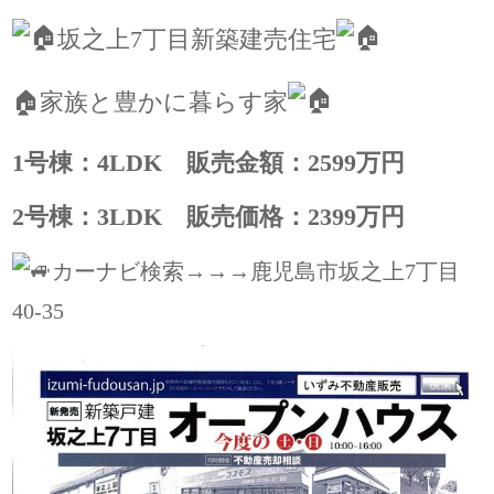
坂之上7丁目新築建売住宅
🏠家族と豊かに暮らす家
1号棟：4LDK 販売金額：2599万円
2号棟：3LDK 販売価格：2399万円
カーナビ検索→→→鹿児島市坂之上7丁目
40-35