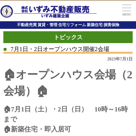
MENU
不動産売買 賃貸・管理 住宅リフォーム 新築住宅 損害保険
トピックス
■
7月1日・2日オープンハウス開催2会場
2023年7月1日
🏠オープンハウス会場（2
会場）🏠
🏠7月1日（土）・2日（日） 10時～16時
まで
🏠新築住宅・即入居可