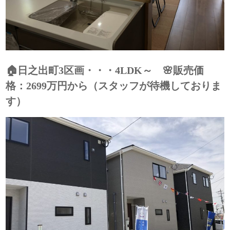
🏠日之出町3区画・・・4LDK～ 🌸販売価
格：2699万円から（スタッフが待機しておりま
す）