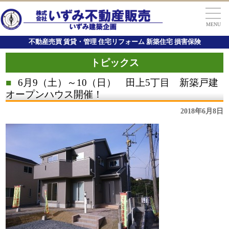
MENU
不動産売買 賃貸・管理 住宅リフォーム 新築住宅 損害保険
トピックス
■
6月9（土）～10（日） 田上5丁目 新築戸建
オープンハウス開催！
2018年6月8日