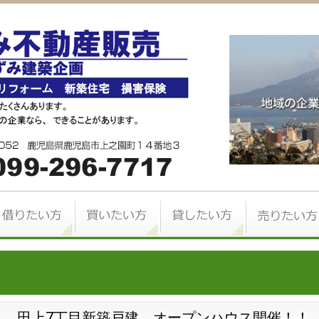
（日） 田上7丁目新築戸建 オープンハウス開催！！