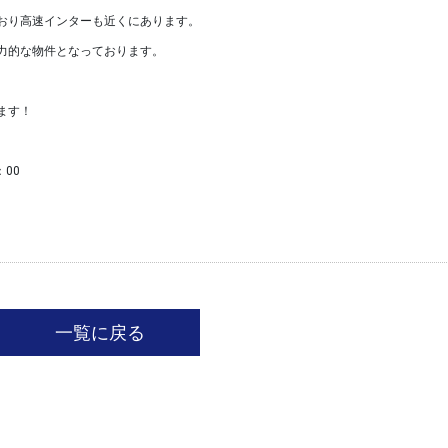
おり高速インターも近くにあります。
力的な物件となっております。
ます！
：00
一覧に戻る