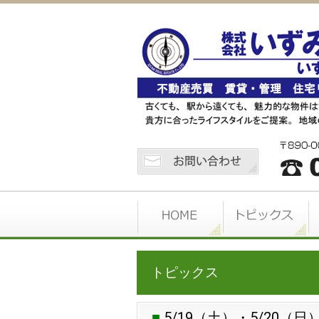
トピックス
5/19（土）・5/20