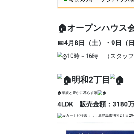
🏠オープンハウス会
📅4月8日（土）・9日（
10時～16時 （スタッ
明和2丁目
🏠家族と豊かに暮らす家
4LDK 販売金額：3180
カーナビ検索→→→鹿児島市明和2丁目29-