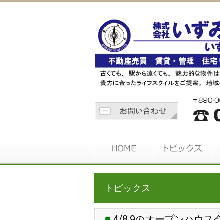
トピックス
4/8.9のオープンハウス