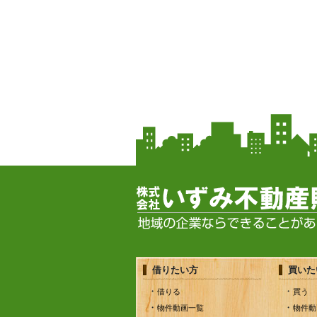
借りたい方
買いた
借りる
買う
物件動画一覧
物件動