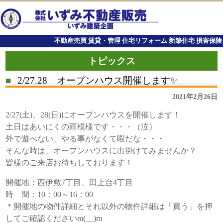
不動産売買 賃貸・管理 住宅リフォーム 新築住宅 損害保険
トピックス
■
2/27.28 オープンハウス開催します✨
2021年2月26日
2/27(土)、28(日)にオープンハウスを開催します！
土日はあいにくの雨模様です・・・（泣）
外で遊べない、やる事がなくて暇だな・・・
そんな時は、オープンハウスに出掛けてみませんか？
皆様のご来店お待ちしております！
開催地：西伊敷7丁目、田上台4丁目
時 間：10：00～16：00
＊開催地の物件詳細とそれ以外の物件詳細は「買う」を押
してご確認くださいm(__)m