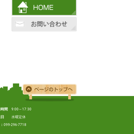
業時間
9:00～17:30
業日
水曜定休
X：
099-296-7718