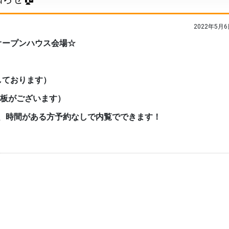
2022年5月6
オープンハウス会場☆
しております）
板がございます）
、時間がある方予約なしで内覧でできます！