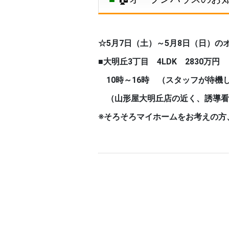
☆5月7日（土）～5月8日（日）の
■大明丘3丁目
4LDK 2830万円
10時～
16時 （スタッフが待機
（山形屋大明丘店の近く、誘導看
※そろそろマイホームをお考えの方