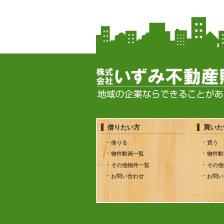
借りたい方
買いた
借りる
買う
物件動画一覧
物件動
その他物件一覧
その他
お問い合わせ
お問い