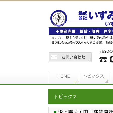
トピックス
遂に完成！田上新築戸建