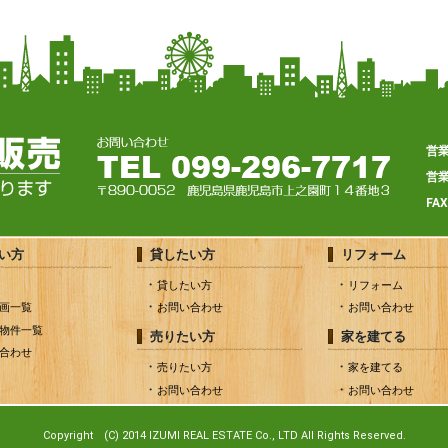
営
営
FA
い方
貸したい方
リフォーム
貸したい方
リフォーム
画一覧
お問い合わせ
お問い合わせ
物件一覧
売りたい方
家を建てる
合わせ
売りたい方
家を建てる
お問い合わせ
お問い合わせ
Copyright (C) 2014 IZUMI REAL ESTATE Co., LTD All Rights Reserved.