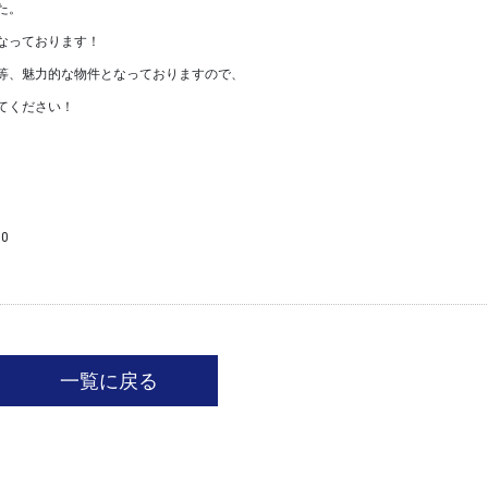
た。
なっております！
等、魅力的な物件となっておりますので、
てください！
0
一覧に戻る