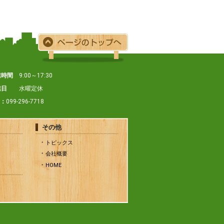
業時間
9:00～17:30
業日
水曜定休
X：
099-296-7718
その他
トピックス
会社概要
HOME