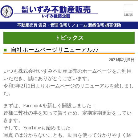
MENU
不動産売買 賃貸・管理 住宅リフォーム 新築住宅 損害保険
トピックス
■
自社ホームページリニューアル♪♪
2021年2月5日
いつも株式会社いずみ不動産販売のホームページをご利用
いただき、誠にありがとうございます。
令和3年2月2日よりホームページのリニューアルを致しまし
た。
まずは、Facebookを新しく開設しました！
皆様に弊社の事を知って貰うため、定期定期更新をしてい
きます。
そして、YouTubeも始めました！
写真では分からないことも、動画を使って分かりやすく紹