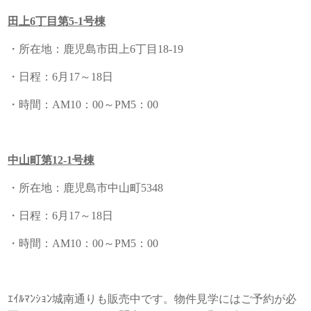
田上6丁目第5-1号棟
・所在地：鹿児島市田上6丁目18-19
・日程：6月17～18日
・時間：AM10：00～PM5：00
中山町第12-1号棟
・所在地：鹿児島市中山町5348
・日程：6月17～18日
・時間：AM10：00～PM5：00
ｴｲﾙﾏﾝｼｮﾝ城南通りも販売中です。物件見学にはご予約が必