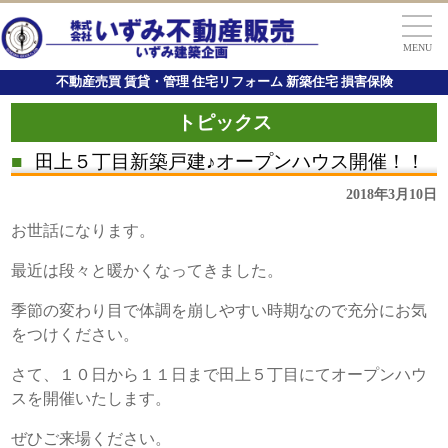
MENU
不動産売買 賃貸・管理 住宅リフォーム 新築住宅 損害保険
トピックス
■
田上５丁目新築戸建♪オープンハウス開催！！
2018年3月10日
お世話になります。
最近は段々と暖かくなってきました。
季節の変わり目で体調を崩しやすい時期なので充分にお気
をつけください。
さて、１０日から１１日まで田上５丁目にてオープンハウ
スを開催いたします。
ぜひご来場ください。