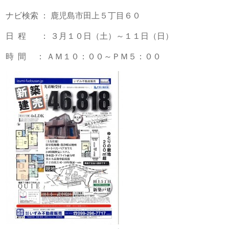
ナビ検索 ： 鹿児島市田上５丁目６０
日 程 ： ３月１０日（土）～１１日（日）
時 間 ： ＡＭ１０：００～ＰＭ５：００