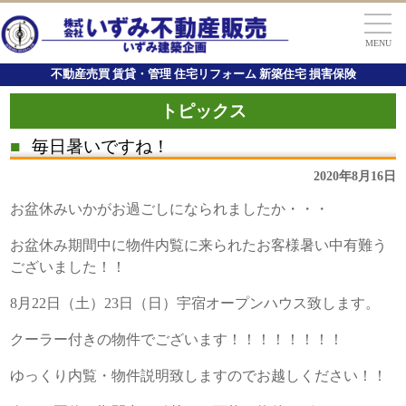
MENU
不動産売買 賃貸・管理 住宅リフォーム 新築住宅 損害保険
トピックス
■
毎日暑いですね！
2020年8月16日
お盆休みいかがお過ごしになられましたか・・・
お盆休み期間中に物件内覧に来られたお客様暑い中有難う
ございました！！
8月22日（土）23日（日）宇宿オープンハウス致します。
クーラー付きの物件でございます！！！！！！！！
ゆっくり内覧・物件説明致しますのでお越しください！！