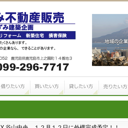
.Y 谷山中央 １２月１２日に外構完成予定！！