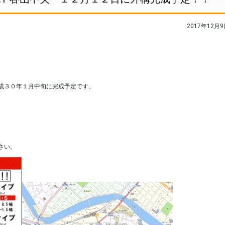
2017年12月9
。
成３０年１月中旬に完成予定です。
。
さい。