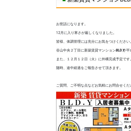
お世話になります。
12月に入り寒さが厳しくなりました。
皆様、体調管理には充分にお気をつけください
谷山中央２丁目に新築賃貸マンション
BLD.Y
が平
また、１２月１２日（火）に外構完成予定です
随時、途中経過をご報告させて頂きます。
ご質問、ご不明な点などお気軽にお問合せくだ