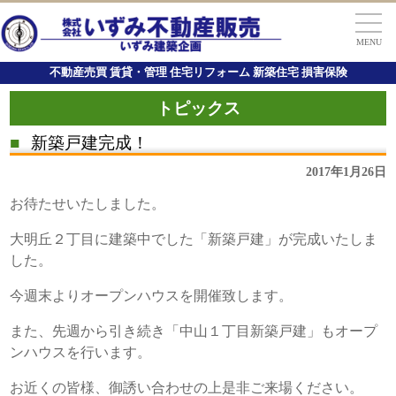
MENU
不動産売買 賃貸・管理 住宅リフォーム 新築住宅 損害保険
トピックス
■
新築戸建完成！
2017年1月26日
お待たせいたしました。
大明丘２丁目に建築中でした「新築戸建」が完成いたしま
した。
今週末よりオープンハウスを開催致します。
また、先週から引き続き「中山１丁目新築戸建」もオープ
ンハウスを行います。
お近くの皆様、御誘い合わせの上是非ご来場ください。