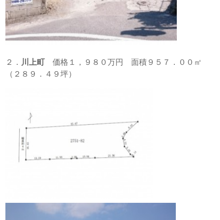
２．
川上町
価格１，９８０万円 面積９５７．００㎡
（２８９．４９坪）