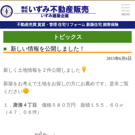
MENU
不動産売買 賃貸・管理 住宅リフォーム 新築住宅 損害保険
トピックス
■
新しい情報を公開しました！
2015年6月6日
新しく土地情報を２件公開しました
新築をお考えで土地をお探しの方にお薦めです。是非ご覧
ください
１．
唐湊４丁目
価格５８０万円 面積１５５．６０㎡
（４７．０６坪）