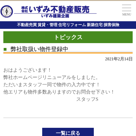
MENU
不動産売買 賃貸・管理 住宅リフォーム 新築住宅 損害保険
トピックス
■
弊社取扱い物件登録中
2021年2月14日
おはようございます！
弊社ホームページリニューアルをしました。
ただいまスタッフ一同で物件の入力中です！
他エリアも物件多数ありますのでお問合せ下さい！
スタッフS
一覧に戻る