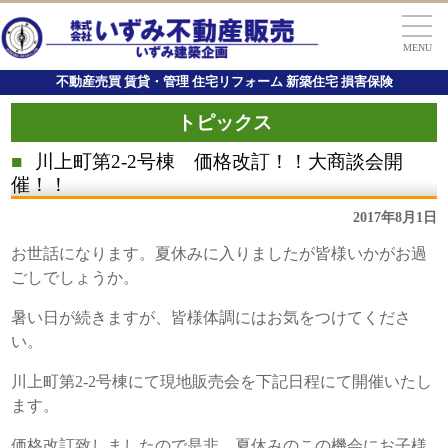
MENU
不動産売買 賃貸・管理 住宅リフォーム 新築住宅 損害保険
トピックス
■
川上町第2-2号棟 価格改訂！！大商談会開
催！！
2017年8月1日
お世話になります。夏休みに入りましたが皆様いかがお過
ごしでしょうか。
暑い日が続きますが、皆様体調にはお気をつけてくださ
い。
川上町第2-2号棟にて現地販売会を下記日程にて開催いたし
ます。
価格改訂致しましたので是非、夏休みのこの機会にお子様