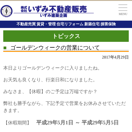
MENU
不動産売買 賃貸・管理 住宅リフォーム 新築住宅 損害保険
トピックス
■
ゴールデンウィークの営業について
2017年4月29日
本日よりゴールデンウィークに入りましたね。
お天気も良くなり、行楽日和になりました。
みなさま、【休暇】のご予定は万端ですか？
弊社も勝手ながら、下記予定で営業をお休みさせていただ
きます。
平成29年5月1日 ～ 平成29年5月5日
【休暇期間】