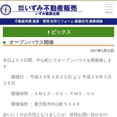
MENU
不動産売買 賃貸・管理 住宅リフォーム 新築住宅 損害保険
トピックス
■
オープンハウス開催
2017年3月25日
本日より２日間、中山町にてオープンハウスを開催致しま
す。
開催日 ： 平成２９年３月２５日 より 平成２９年３月
２６日
開催時間 ： ＡＭ１０：００ ～ ＰＭ５：００
開催場所 ： 鹿児島市中山町５３４８
あいにくのお天気となりましたが、皆様お誘い合わせの