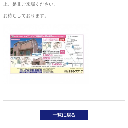
上、是非ご来場ください。
お待ちしております。
一覧に戻る