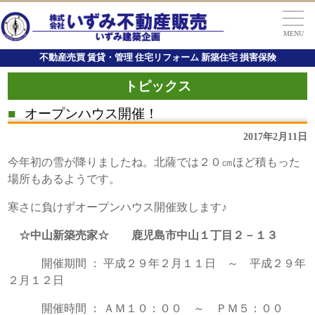
MENU
不動産売買 賃貸・管理 住宅リフォーム 新築住宅 損害保険
トピックス
■
オープンハウス開催！
2017年2月11日
今年初の雪が降りましたね。北薩では２０㎝ほど積もった
場所もあるようです。
寒さに負けずオープンハウス開催致します♪
☆中山新築売家☆ 鹿児島市中山１丁目２－１３
開催期間 ： 平成２９年２月１１日 ～ 平成２９年
２月１２日
開催時間 ： ＡＭ１０：００ ～ ＰＭ５：００