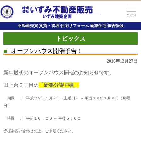
MENU
不動産売買 賃貸・管理 住宅リフォーム 新築住宅 損害保険
トピックス
■
オープンハウス開催予告！
2016年12月27日
新年最初のオープンハウス開催のお知らせです。
田上台３丁目の
「新築分譲戸建」
期間 ： 平成２９年１月７日（土曜日） ～ 平成２９年１月９日（月曜
日）
時間 ： 午前１０：００ ～ 午後５：００
皆様御誘い合わせの上、ご来場ください。