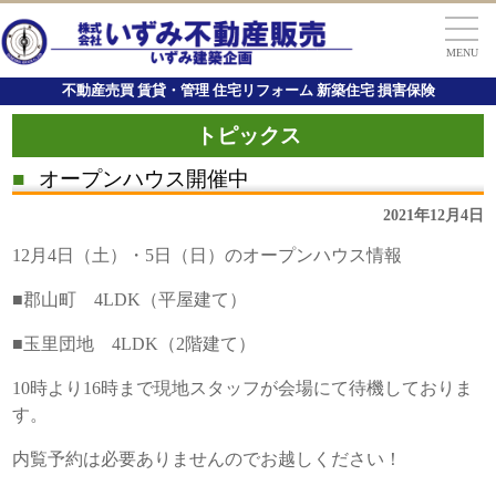
MENU
不動産売買 賃貸・管理 住宅リフォーム 新築住宅 損害保険
トピックス
■
オープンハウス開催中
2021年12月4日
12月4日（土）・5日（日）のオープンハウス情報
■郡山町 4LDK（平屋建て）
■玉里団地 4LDK（2階建て）
10時より16時まで現地スタッフが会場にて待機しておりま
す。
内覧予約は必要ありませんのでお越しください！