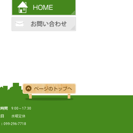
業時間
9:00～17:30
業日
水曜定休
X：
099-296-7718