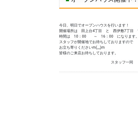
今日、明日でオープンハウスを行います！
開催場所は 田上台4丁目 と 西伊敷7丁目 
時間は 10：00 ～ 16：00 になります
スタッフが開催地でお待ちしておりますので
お立ち寄りくださいm(__)m
皆様のご来店お待ちしております。
スタッフ一同