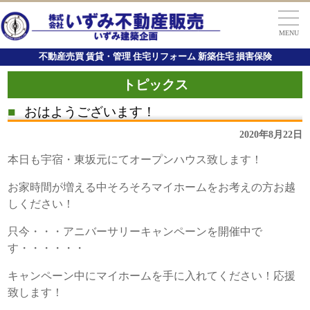
MENU
不動産売買 賃貸・管理 住宅リフォーム 新築住宅 損害保険
トピックス
■
おはようございます！
2020年8月22日
本日も宇宿・東坂元にてオープンハウス致します！
お家時間が増える中そろそろマイホームをお考えの方お越
しください！
只今・・・アニバーサリーキャンペーンを開催中で
す・・・・・・
キャンペーン中にマイホームを手に入れてください！応援
致します！