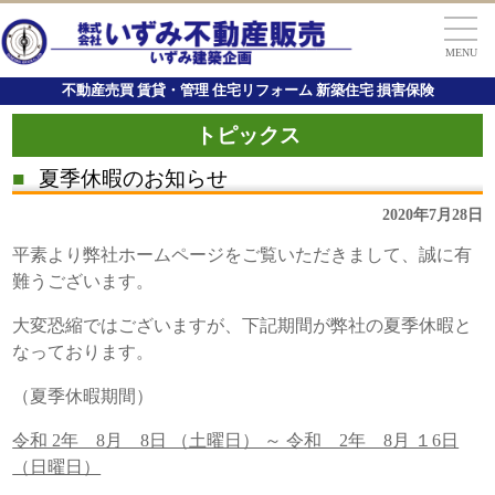
MENU
不動産売買 賃貸・管理 住宅リフォーム 新築住宅 損害保険
トピックス
■
夏季休暇のお知らせ
2020年7月28日
平素より弊社ホームページをご覧いただきまして、誠に有
難うございます。
大変恐縮ではございますが、下記期間が弊社の夏季休暇と
なっております。
（夏季休暇期間）
令和 2年 8月 8日 （土曜日） ～ 令和 2年 8月 １6日
（日曜日）