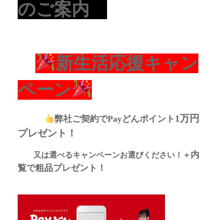
のご案内
新生活応援キャン
ペーン
1万円
弊社ご契約でPayどんポイント
プレゼント！
内
又は選べるキャンペーンお選びください！＋
覧で粗品プレゼント！