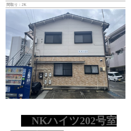
間取り：2K
NKハイツ202号室