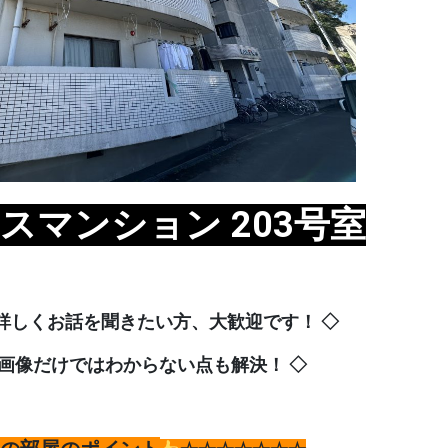
スマンション 203号
室
詳しくお話を聞きたい方、大歓迎です！ ◇
像だけではわからない点も解決！ ◇