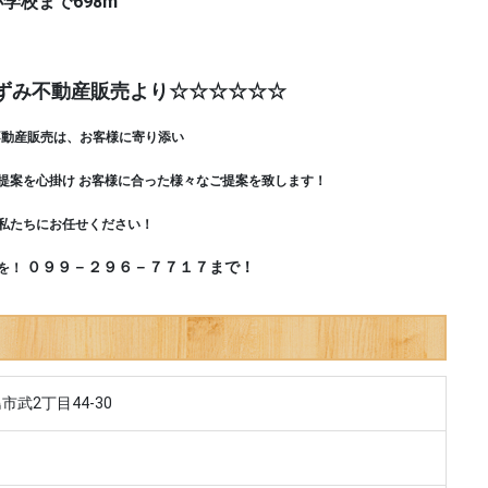
まで698m
ずみ不動産販売より☆☆☆☆☆☆
不動産販売は、お客様に寄り添い
を心掛け お客様に合った様々なご提案を致します！
たちにお任せください！
０９９－２９６－７７１７まで！
を！
市武2丁目44-30