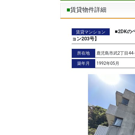
賃貸物件詳細
■2DK
賃貸マンション
ョン203号】
所在地
鹿児島市武2丁目44-
築年月
1992年05月