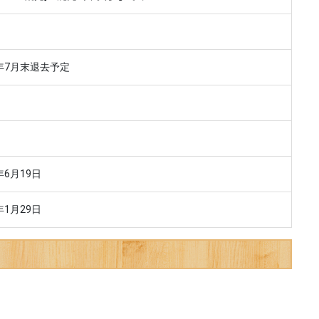
3年7月末退去予定
年6月19日
年1月29日