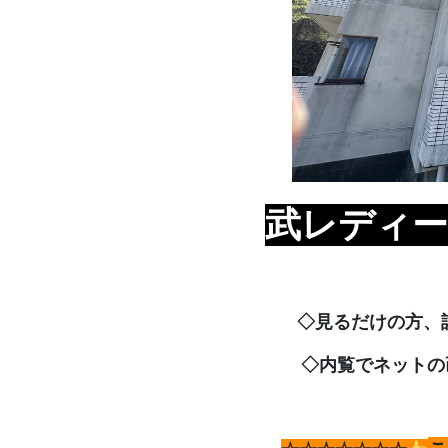
武レディー
◇見るだけの方、
◇内覧でネットの画