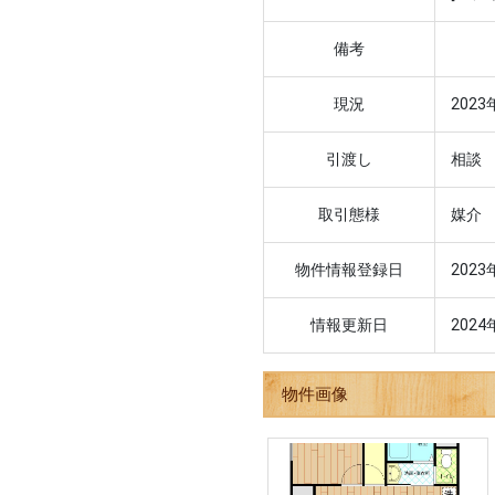
備考
現況
202
引渡し
相談
取引態様
媒介
物件情報登録日
2023
情報更新日
2024
物件画像