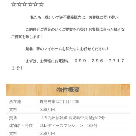
☆☆☆☆☆☆
私たち（株）いずみ不動産販売は、お客様に寄り添い
ご納得とご満足のいくご提案を心掛け お客様に合った様々な
ご提案を致します！
是非、夢のマイホームを私たちにお任せください！
０９９－２９６－７７１７
まずは、お気軽にお電話を！
まで！
物件概要
所在地
鹿児島市武2丁目44-30
賃料
5.50万円
交通
ＪＲ九州新幹線 鹿児島中央 徒歩12分
建物名・号数
武レディースマンション 103号
賃料
5.50万円