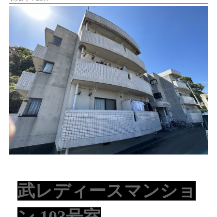
武レディースマンショ
ン 103号
室