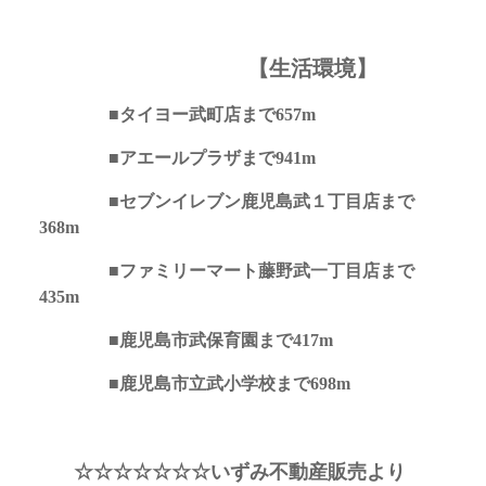
【生活環境】
■タイヨー武町店まで657m
■アエールプラザまで941m
■セブンイレブン鹿児島武１丁目店まで
368m
■ファミリーマート藤野武一丁目店まで
435m
■鹿児島市武保育園まで417m
■鹿児島市立武小学校まで698m
☆☆☆☆☆☆☆いずみ不動産販売より