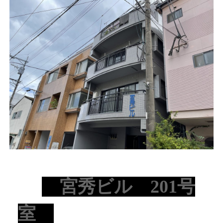
宮秀ビル 201号
室