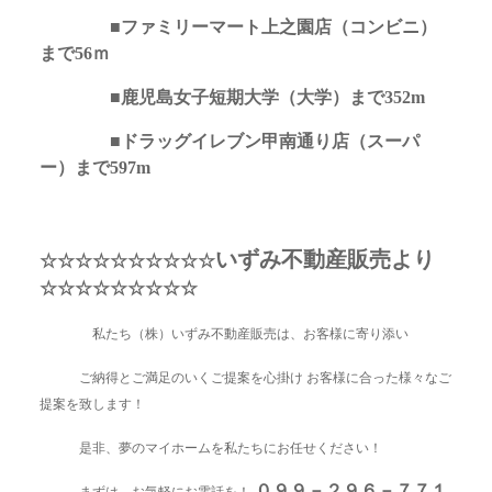
■ファミリーマート上之園店（コンビニ）
まで56ｍ
■鹿児島女子短期大学（大学）まで352m
■ドラッグイレブン甲南通り店（スーパ
ー）まで597m
いずみ不動産販売より
☆☆☆☆☆☆☆☆☆☆
☆☆☆☆☆☆☆☆☆
私たち（株）いずみ不動産販売は、お客様に寄り添い
ご納得とご満足のいくご提案を心掛け お客様に合った様々なご
提案を致します！
是非、夢のマイホームを私たちにお任せください！
０９９－２９６－７７１
まずは、お気軽にお電話を！