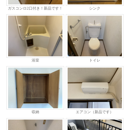
ガスコンロ2口付き！新品です！
シンク
浴室
トイレ
収納
エアコン（新品です）