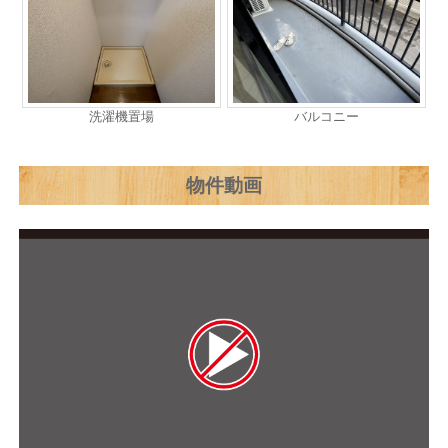
洗濯機置場
バルコニー
物件動画