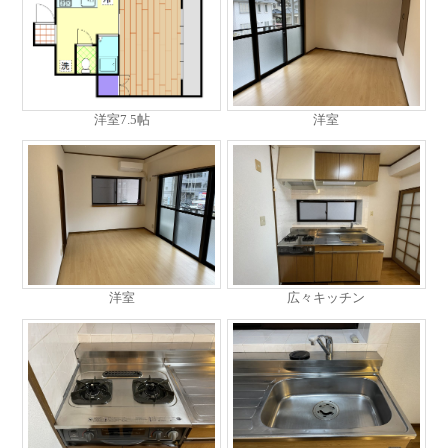
洋室7.5帖
洋室
洋室
広々キッチン