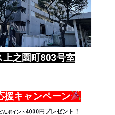
上之園町803号室
応援キャンペーン
4000円プレゼント！
yどんポイント