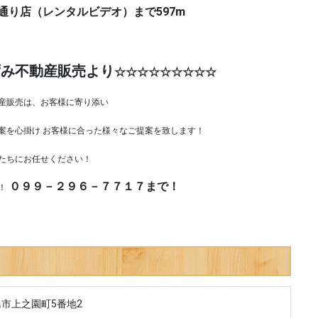
り店（レンタルビデオ）まで597m
ずみ不動産販売より
☆☆☆☆☆☆☆☆☆
産販売は、お客様に寄り添い
心掛け お客様に合った様々なご提案を致します！
ちにお任せください！
０９９－２９６－７７１７まで！
！
市上之園町5番地2