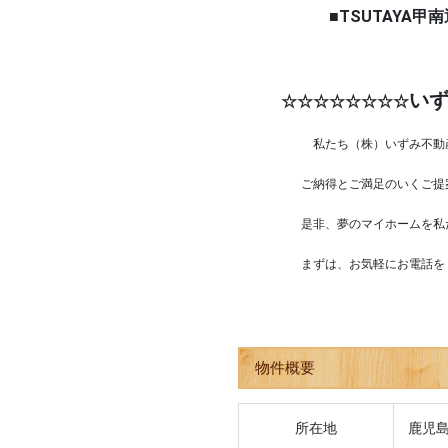
■TSUTAYA甲南通
い
☆☆☆☆☆☆☆☆
私たち（株）いずみ不動
ご納得とご満足のいくご提案を
是非、夢のマイホームを私た
まずは、お気軽にお電話を
物件概要
所在地
鹿児島