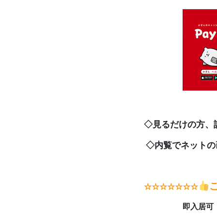
◇見るだけの方、
◇内覧でネットの画
☆☆☆☆☆☆☆
即入居可