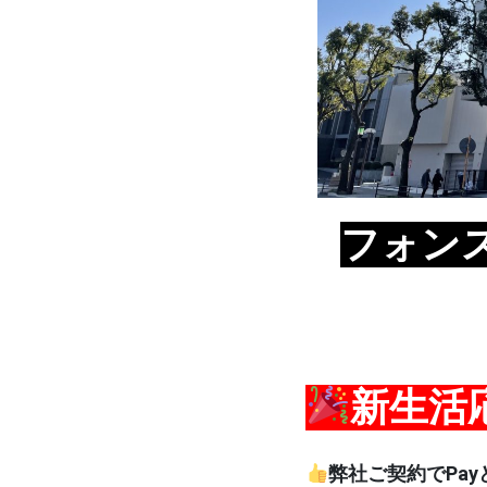
フォンス
新生活
弊社ご契約でPa