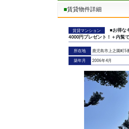
賃貸物件詳細
■お得な
賃貸マンション
4000円プレゼント！＋内覧
所在地
鹿児島市上之園町5
築年月
2006年4月