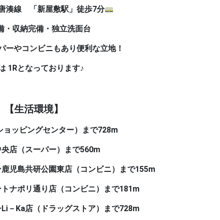
唐湊線 「新屋敷駅」徒歩7分
納完備・独立洗面台
パーやコンビニもあり便利な立地！
 1R
となっております♪
【生活環境】
0（ショッピングセンター）まで728m
店（スーパー）まで560m
島共研公園東店（コンビニ）まで155m
ポリ通り店（コンビニ）まで181m
Ka店（ドラッグストア）まで728m