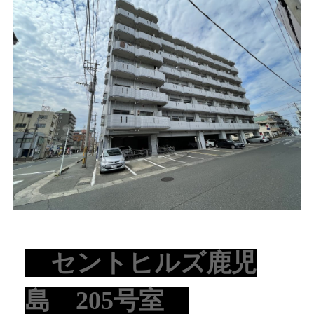
セントヒルズ鹿児
島 205号室