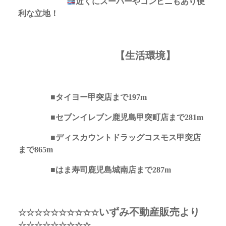
近くにスーパーやコンビニもあり便
利な立地！
【生活環境】
■タイヨー甲突店まで197m
■セブンイレブン鹿児島甲突町店まで281m
■ディスカウントドラッグコスモス甲突店
まで865m
■はま寿司鹿児島城南店まで287m
いずみ不動産販売より
☆☆☆☆☆☆☆☆☆☆
☆☆☆☆☆☆☆☆☆