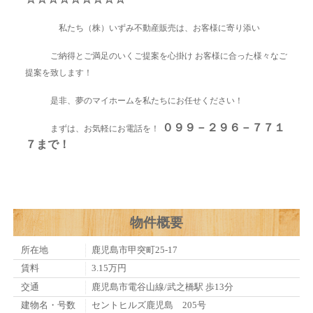
私たち（株）いずみ不動産販売は、お客様に寄り添い
ご納得とご満足のいくご提案を心掛け お客様に合った様々なご
提案を致します！
是非、夢のマイホームを私たちにお任せください！
０９９－２９６－７７１
まずは、お気軽にお電話を！
７まで！
物件概要
所在地
鹿児島市甲突町25-17
賃料
3.15万円
交通
鹿児島市電谷山線/武之橋駅 歩13分
建物名・号数
セントヒルズ鹿児島 205号