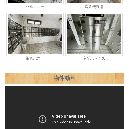
バルコニー
洗濯機置場
集合ポスト
宅配ボックス
物件動画