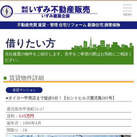
MENU
不動産売買 賃貸・管理 住宅リフォーム 新築住宅 損害保険
借りたい方
当社厳選の物件をご紹介します。見学をご希望の際はお気軽にご相談く
ださい。
■
賃貸物件詳細
賃貸マンション
■タイヨー甲突店まで徒歩3分！【セントヒルズ鹿児島205号】
鹿児島市甲突町25-17
賃料：
3.15万円
築年月：1990年4月
間取り：1K