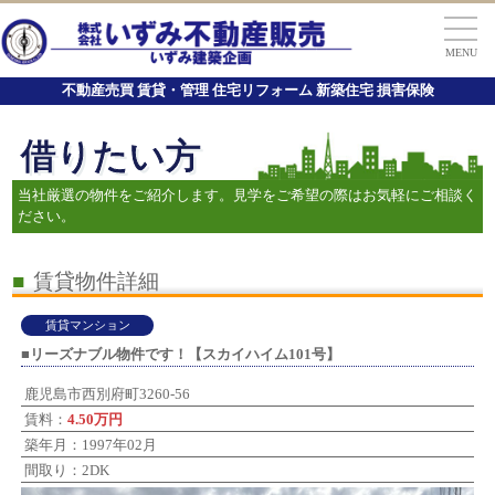
MENU
不動産売買 賃貸・管理 住宅リフォーム 新築住宅 損害保険
借りたい方
当社厳選の物件をご紹介します。見学をご希望の際はお気軽にご相談く
ださい。
■
賃貸物件詳細
賃貸マンション
■リーズナブル物件です！【スカイハイム101号】
鹿児島市西別府町3260-56
賃料：
4.50万円
築年月：1997年02月
間取り：2DK