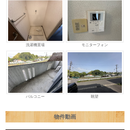
洗濯機置場
モニターフォン
バルコニー
眺望
物件動画