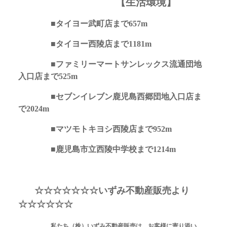
【生活環境】
■タイヨー武町店まで657m
■タイヨー西陵店まで1181m
■ファミリーマートサンレックス流通団地
入口店まで525m
■セブンイレブン鹿児島西郷団地入口店ま
で2024m
■マツモトキヨシ西陵店まで952m
■鹿児島市立西陵中学校まで1214m
☆☆☆☆☆☆☆いずみ不動産販売より
☆☆☆☆☆☆
私たち（株）いずみ不動産販売は、お客様に寄り添い