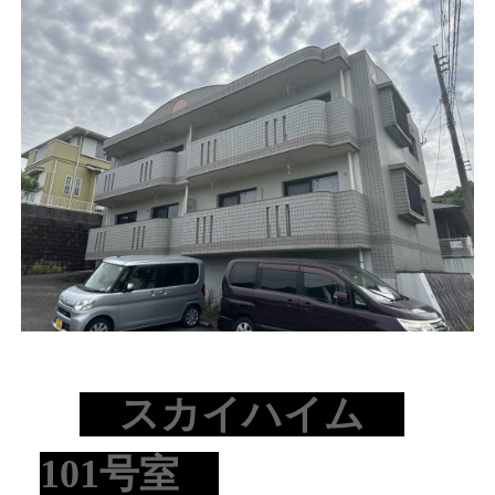
スカイハイム
101号
室