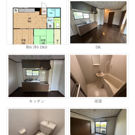
和6 洋6 DK8
DK
キッチン
浴室