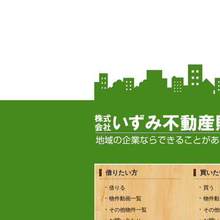
借りたい方
買いた
借りる
買う
物件動画一覧
物件動
その他物件一覧
その他