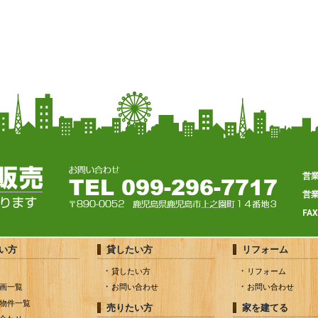
営
営
FA
い方
貸したい方
リフォーム
貸したい方
リフォーム
画一覧
お問い合わせ
お問い合わせ
物件一覧
売りたい方
家を建てる