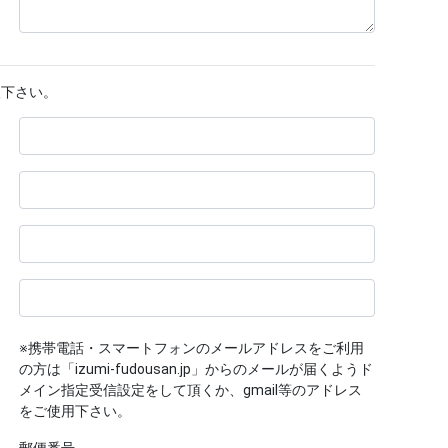
入下さい。
※携帯電話・スマートフォンのメールアドレスをご利用
の方は「izumi-fudousan.jp」からのメールが届くようド
メイン指定受信設定をして頂くか、gmail等のアドレス
をご使用下さい。