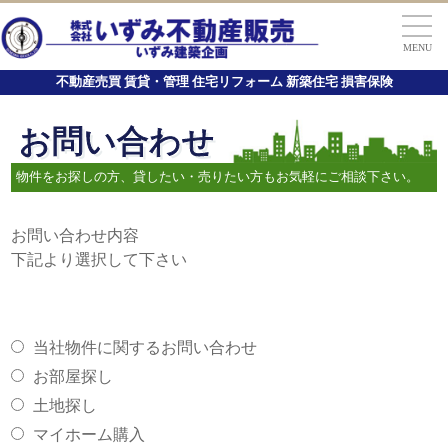
MENU
不動産売買 賃貸・管理 住宅リフォーム 新築住宅 損害保険
お問い合わせ
物件をお探しの方、貸したい・売りたい方もお気軽にご相談下さい。
お問い合わせ内容
下記より選択して下さい
当社物件に関するお問い合わせ
お部屋探し
土地探し
マイホーム購入