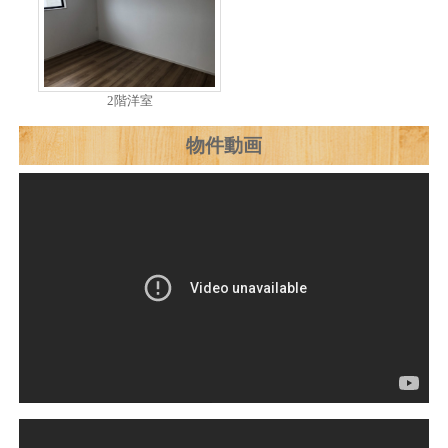
2階洋室
物件動画