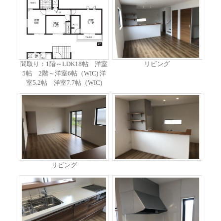
間取り：1階～LDK18帖 洋室
リビング
5帖 2階～洋室6帖（WIC) 洋
室5.2帖 洋室7.7帖（WIC)
リビング