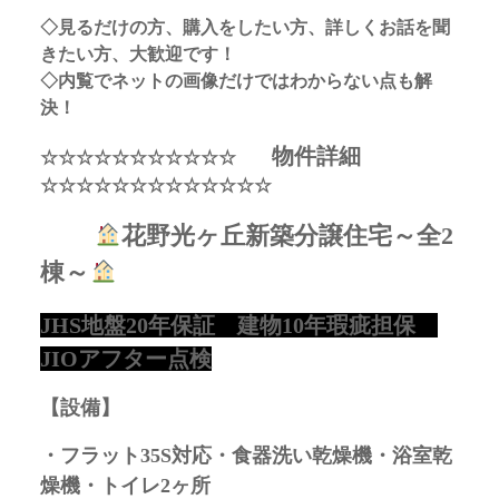
◇見るだけの方、購入をしたい方、詳しくお話を聞
きたい方、大歓迎です！
◇内覧でネットの画像だけではわからない点も解
決！
物件詳細
☆☆☆☆☆☆☆☆☆☆☆
☆☆☆☆☆☆☆☆☆☆☆☆☆
花野光ヶ丘新築分譲住宅～全2
棟～
JHS地盤20年保証 建物10年瑕疵担保
JIOアフター点検
【設備】
・フラット35S対応・食器洗い乾燥機・浴室乾
燥機・トイレ2ヶ所