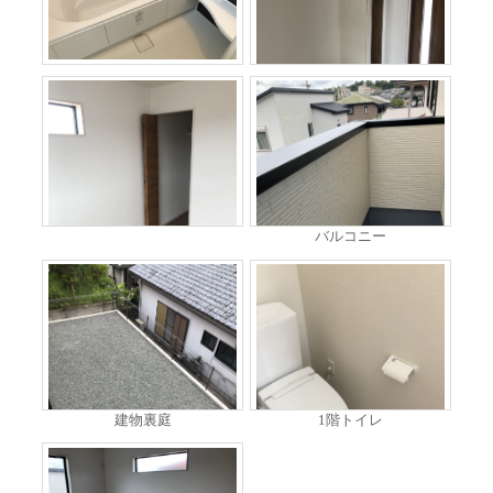
バルコニー
建物裏庭
1階トイレ