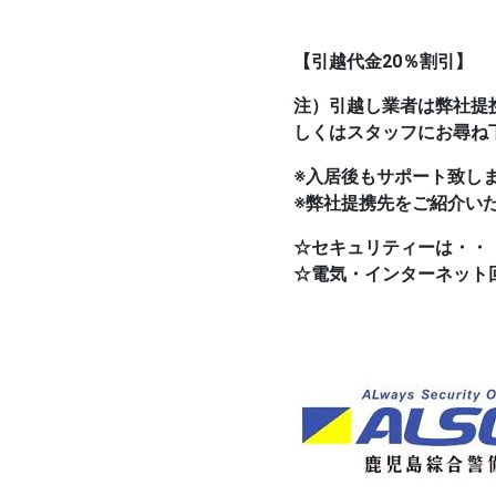
【引越代金20％割引】
注）引越し業者は弊社提
しくはスタッフにお尋ね
※入居後もサポート致し
※弊社提携先をご紹介い
☆セキュリティーは・・
☆電気・インターネット