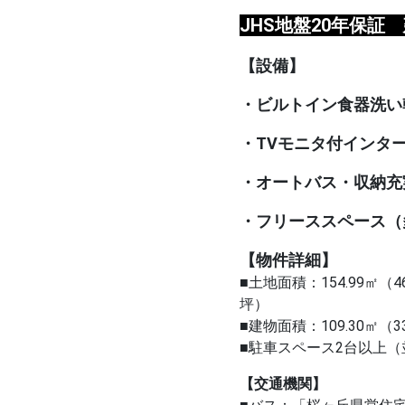
JHS地盤20年保証
【設備】
・ビルトイン食器洗い
・TVモニタ付インタ
・オートバス・収納充
・フリーススペース（
【物件詳細】
■土地面積：154.99㎡（46
■建物面積：109.30㎡（3
■駐車スペース2台以上
【交通機関】