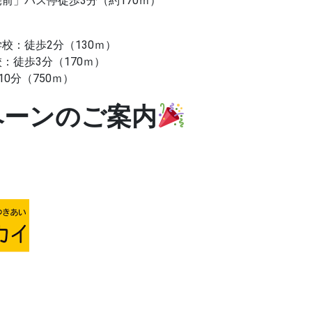
前」バス停徒歩3分（約170ｍ）
校：徒歩2分（130ｍ）
：徒歩3分（170ｍ）
0分（750ｍ）
ペーンのご案内