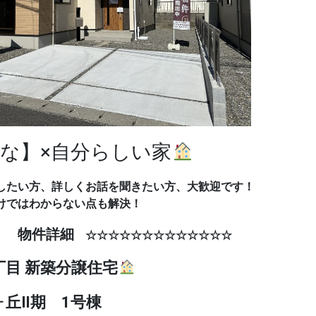
適な】×自分らしい家
したい方、詳しくお話を聞きたい方、大歓迎です！
けではわからない点も解決！
物件詳細
☆☆
☆☆☆☆☆☆☆☆☆☆☆☆☆
丁目 新築分譲住宅
Ⅱ期 1号棟