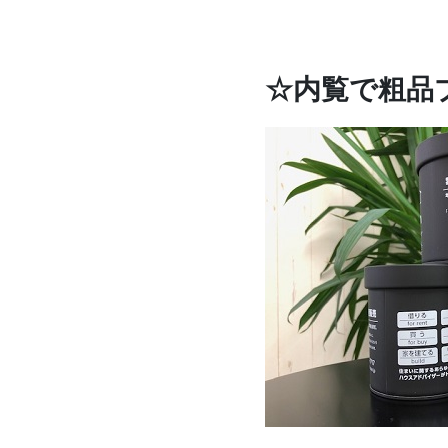
☆内覧で粗品