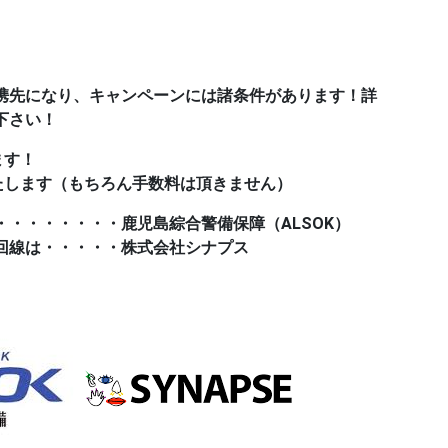
携先になり、キャンペーンには諸条件があります！詳
下さい！
ます！
たします（もちろん手数料は頂きません）
・・・・・・・・鹿児島綜合警備保障（ALSOK）
回線は・・・・・株式会社シナプス