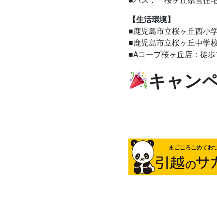
■バス：「桜ヶ丘県営住宅
【生活環境】
■鹿児島市立桜ヶ丘西小学
■鹿児島市立桜ヶ丘中学校
■Aコープ桜ヶ丘店：徒歩1
キャン