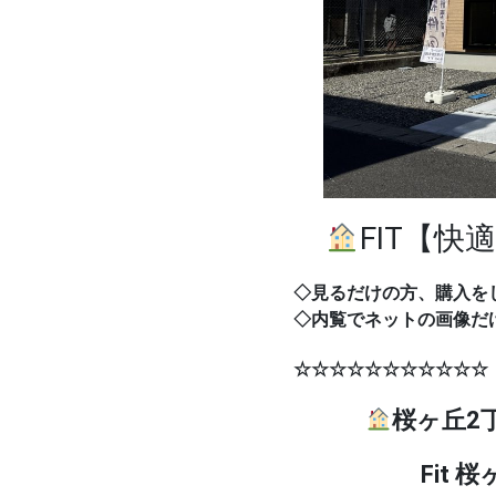
FIT【快
◇見るだけの方、購入を
◇内覧でネットの画像だ
☆☆☆☆☆☆☆☆☆
桜ヶ丘2
Fit 桜ヶ丘