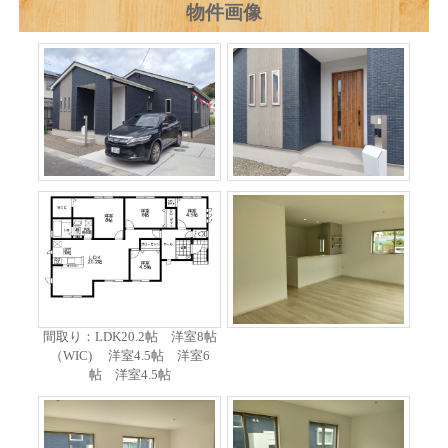
物件画像
間取り：LDK20.2帖 洋室8帖
（WIC) 洋室4.5帖 洋室6
帖 洋室4.5帖