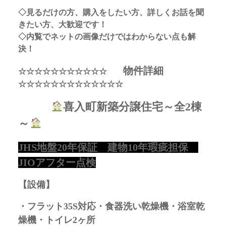
◇見るだけの方、購入をしたい方、詳しくお話を聞
きたい方、大歓迎です！
◇内覧でネットの画像だけではわからない点も解
決！
物件詳細
☆☆☆☆☆☆☆☆☆☆☆
☆☆☆☆☆☆☆☆☆☆☆☆☆
喜入町新築分譲住宅～全2棟
～
JHS地盤20年保証 建物10年瑕疵担保
JIOアフター点検
【設備】
・フラット35S対応・食器洗い乾燥機・浴室乾
燥機・トイレ2ヶ所