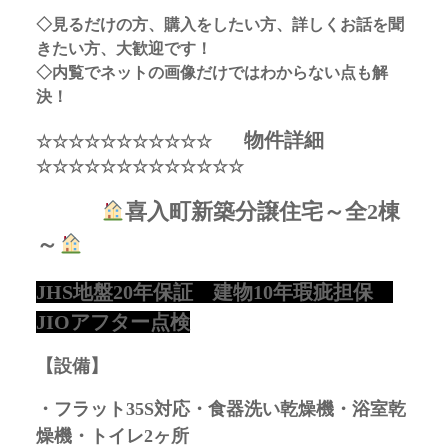
◇見るだけの方、購入をしたい方、詳しくお話を聞
きたい方、大歓迎です！
◇内覧でネットの画像だけではわからない点も解
決！
物件詳細
☆☆☆☆☆☆☆☆☆☆☆
☆☆☆☆☆☆☆☆☆☆☆☆☆
喜入町新築分譲住宅～全2棟
～
JHS地盤20年保証 建物10年瑕疵担保
JIOアフター点検
【設備】
・フラット35S対応・食器洗い乾燥機・浴室乾
燥機・トイレ2ヶ所