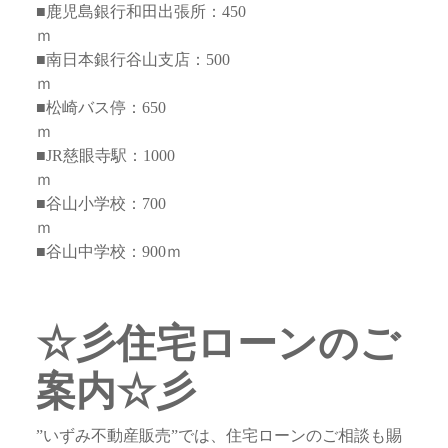
■鹿児島銀行和田出張所：450
■南日本銀行谷山支店：500
■松崎バス停：650
■JR慈眼寺駅：1000
■谷山小学校：700
■谷山中学校：900ｍ
☆彡住宅ローンのご
案内☆彡
”いずみ不動産販売”では、住宅ローンのご相談も賜