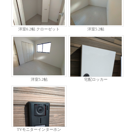
洋室6.2帖 クローゼット
洋室5.2帖
洋室5.2帖
宅配ロッカー
TVモニターインターホン