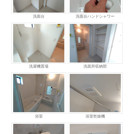
洗面台
洗面台ハンドシャワー
洗濯機置場
洗面所収納部
浴室
浴室乾燥機