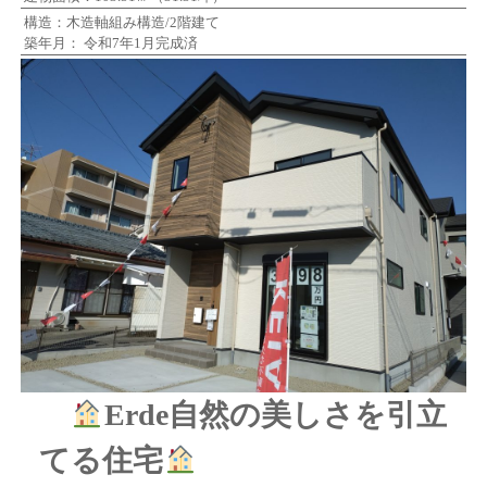
構造：木造軸組み構造/2階建て
築年月： 令和7年1月完成済
Erde自然の美しさを引立
てる住宅