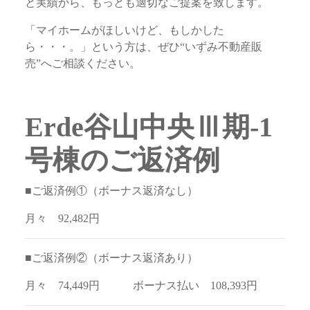
と実績から、もっとも適切なご提案を致します。
「マイホームがほしいけど、もしかした
ら・・・。」という方は、ぜひ“いずみ不動産販
売”へご相談ください。
Erde谷山中央Ⅲ期-1
号棟のご返済例
■ご返済例①（ボーナス返済なし）
月々 92,482円
■ご返済例②（ボーナス返済あり）
月々 74,449円 ボーナス払い 108,393円