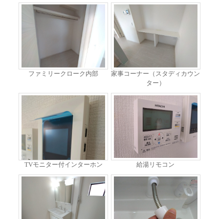
ファミリークローク内部
家事コーナー（スタディカウン
ター）
TVモニター付インターホン
給湯リモコン