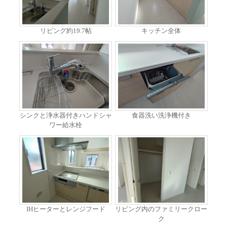
リビング約19.7帖
キッチン全体
シンクと浄水器付きハンドシャ
食器洗い洗浄機付き
ワー給水栓
IHヒーターとレンジフード
リビング内のファミリークロー
ク