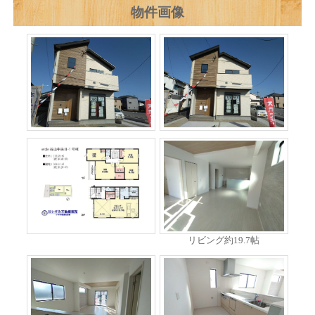
物件画像
リビング約19.7帖