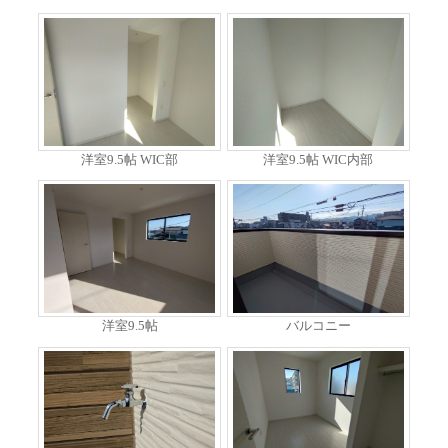
洋室9.5帖 WIC部
洋室9.5帖 WIC内部
洋室9.5帖
バルコニー