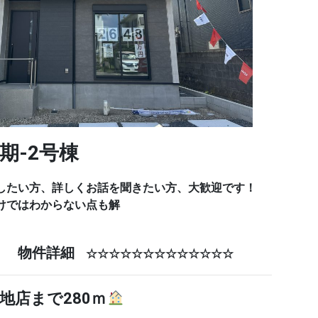
期-2
号棟
したい方、詳しくお話を聞きたい方、大歓迎です！
けではわからない点も解
物件詳細
☆☆
☆☆☆☆☆☆☆☆☆☆☆☆☆
地店まで280ｍ