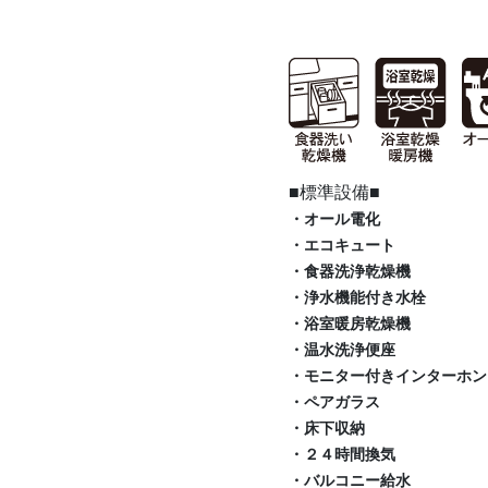
■標準設備■
・オール電化
・エコキュート
・食器洗浄乾燥機
・浄水機能付き水栓
・浴室暖房乾燥機
・温水洗浄便座
・モニター付きインターホン
・ペアガラス
・床下収納
・２４時間換気
・バルコニー給水