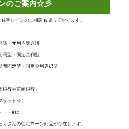
ンのご案内☆彡
は、住宅ローンのご相談も賜っております。
返済・元利均等返済
金利型・固定金利型
期間固定型・固定金利選択型
銀行や宮崎銀行）
ラット35）
・・etc
たくさんの住宅ローン商品が存在します。