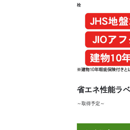
栓
省エネ性能ラ
～取得予定～