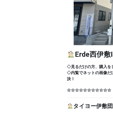
Erde西伊敷Ⅰ
◇見るだけの方、購入を
◇内覧でネットの画像だ
決！
☆☆☆☆☆☆☆☆☆
タイヨー伊敷団