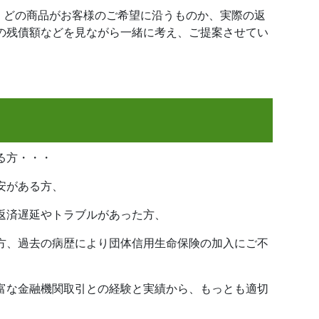
は、どの商品がお客様のご希望に沿うものか、実際の返
の残債額などを見ながら一緒に考え、ご提案させてい
る方・・・
安がある方、
返済遅延やトラブルがあった方、
方、過去の病歴により団体信用生命保険の加入にご不
富な金融機関取引との経験と実績から、もっとも適切