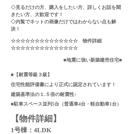
◇見るだけの方、購入をしたい方、詳しくお話を聞
きたい方、大歓迎です！
◇内覧でネットの画像だけではわからない点も解
決！
☆☆☆☆☆☆☆☆☆☆☆☆☆☆ 物件詳細
☆☆☆☆☆☆☆☆☆☆☆☆☆☆
■地震に強い新築建売住宅■
■【耐震等級３級】
住宅性能評価書により正式に認定されています！
建築基準法の１.５倍の耐震性♪
■駐車スペース並列5台（普通車4台・軽自動車1台）
【物件詳細】
1号棟：4LDK