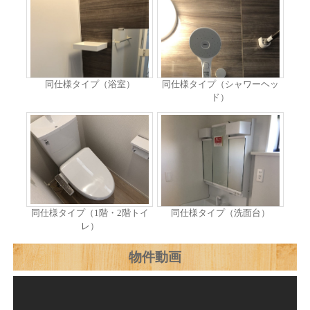
同仕様タイプ（浴室）
同仕様タイプ（シャワーヘッ
ド）
同仕様タイプ（1階・2階トイ
同仕様タイプ（洗面台）
レ）
物件動画