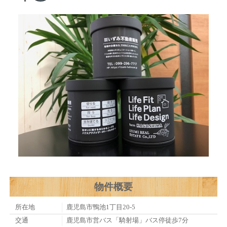
物件概要
所在地
鹿児島市鴨池1丁目20-5
交通
鹿児島市営バス「騎射場」バス停徒歩7分