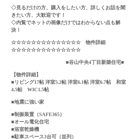
◇見るだけの方、購入をしたい方、詳しくお話を聞
きたい方、大歓迎です！
◇内覧でネットの画像だけではわからない点も解
決！
☆☆☆☆☆☆☆☆☆☆☆☆☆☆ 物件詳細
☆☆☆☆☆☆☆☆☆☆☆☆☆☆
■谷山中央4丁目新築住宅
■
【物件詳細】
■リビング17帖 洋室5.2帖 洋室6.1帖 洋室6.7帖 和室
4.5帖 WIC1.5帖
■地震に強い家
■制振装置（SAFE365）
■オール電化住宅
■浴室乾燥機
■駐車スペース3台可（並列）