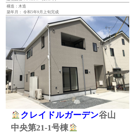
構造：木造
築年月： 令和5年9月上旬完成
クレイドルガーデン
谷山
中央第21-1号棟