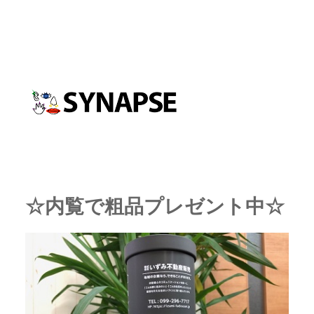
☆内覧で粗品プレゼント中☆