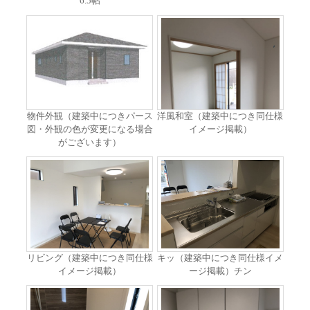
6.5帖
物件外観（建築中につきパース
洋風和室（建築中につき同仕様
図・外観の色が変更になる場合
イメージ掲載）
がございます）
リビング（建築中につき同仕様
キッ（建築中につき同仕様イメ
イメージ掲載）
ージ掲載）チン