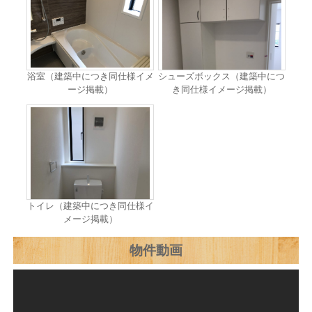
浴室（建築中につき同仕様イメ
シューズボックス（建築中につ
ージ掲載）
き同仕様イメージ掲載）
トイレ（建築中につき同仕様イ
メージ掲載）
物件動画