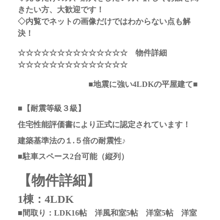
きたい方、大歓迎です！
◇内覧でネットの画像だけではわからない点も解
決！
☆☆☆☆☆☆☆☆☆☆☆☆☆☆ 物件詳細
☆☆☆☆☆☆☆☆☆☆☆☆☆☆
■地震に強い4LDKの平屋建て■
■【耐震等級３級】
住宅性能評価書により正式に認定されています！
建築基準法の１.５倍の耐震性♪
■駐車スペース2台可能（縦列）
【物件詳細】
1棟：4LDK
■間取り：LDK16
帖 洋風和室5帖 洋室5帖 洋室