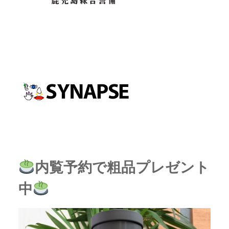
内覧予約で粗品プレゼント
中