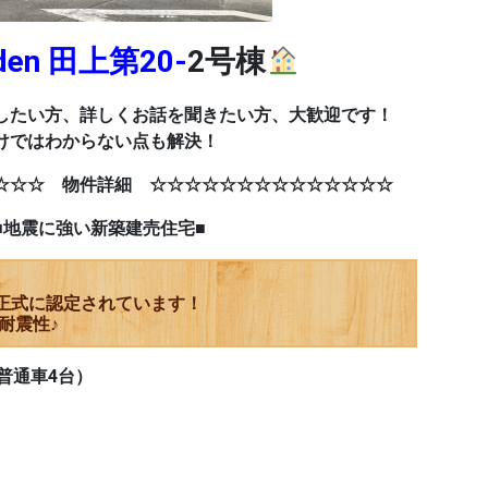
rden 田上第20-
2号棟
したい方、詳しくお話を聞きたい方、大歓迎です！
けではわからない点も解決！
☆☆☆ 物件詳細 ☆☆☆☆☆☆☆☆☆☆☆☆☆☆
新築建売住宅■
正式に認定されています！
耐震性♪
普通車4台）