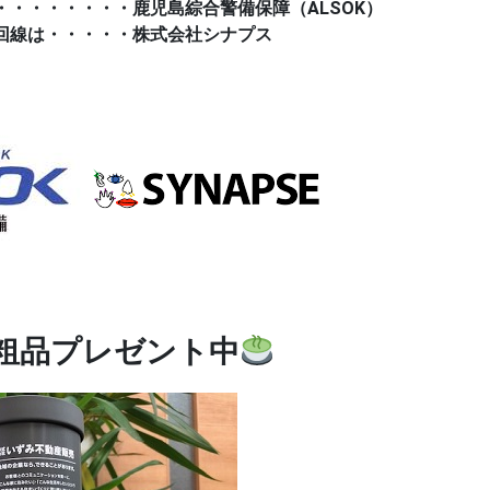
・・・・・・・・鹿児島綜合警備保障（ALSOK）
回線は・・・・・株式会社シナプス
粗品プレゼント中