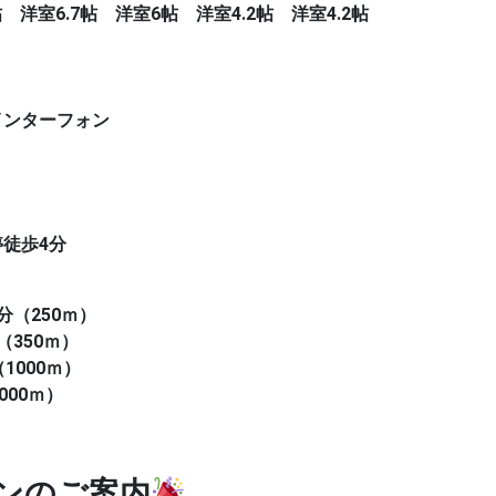
 洋室6.7帖 洋室6帖 洋室4.2帖 洋室4.2帖
インターフォン
徒歩4分
分（250ｍ）
（350ｍ）
1000ｍ）
000ｍ）
ンのご案内