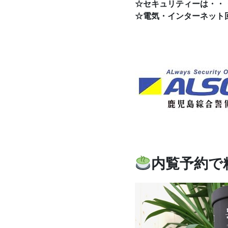
☆セキュリティーは・・
☆電気・インターネット
内覧予約で