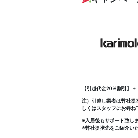
【引越代金20％割引】
注）引越し業者は弊社提
しくはスタッフにお尋ね
※入居後もサポート致し
※弊社提携先をご紹介い