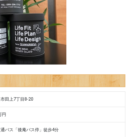
市田上7丁目8-20
万円
交通バス「後庵バス停」徒歩4分