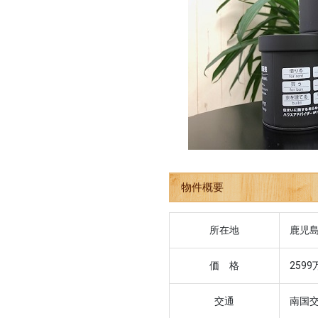
物件概要
所在地
鹿児島
価 格
2599
交通
南国