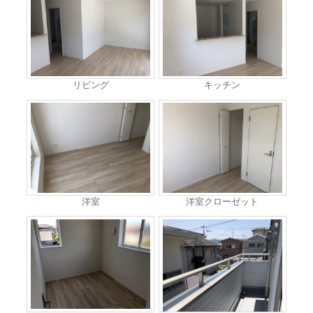
リビング
キッチン
洋室
洋室クローゼット