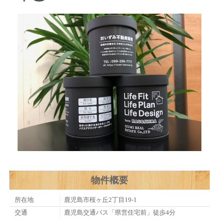
物件概要
所在地
鹿児島市桜ヶ丘2丁目19-1
交通
鹿児島交通バス「県営住宅前」徒歩4分