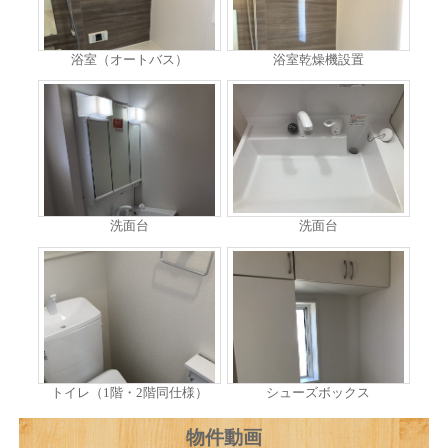
浴室（オートバス）
浴室乾燥機設置
洗面台
洗面台
トイレ（1階・2階同仕様）
シューズボックス
物件動画