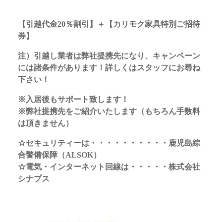
【引越代金20％割引】＋【カリモク家具特別ご招待
券】
注）引越し業者は弊社提携先になり、キャンペーン
には諸条件があります！詳しくはスタッフにお尋ね
下さい！
※入居後もサポート致します！
※弊社提携先をご紹介いたします（もちろん手数料
は頂きません）
☆セキュリティーは・・・・・・・・・・鹿児島綜
合警備保障（ALSOK）
☆電気・インターネット回線は・・・・・株式会社
シナプス