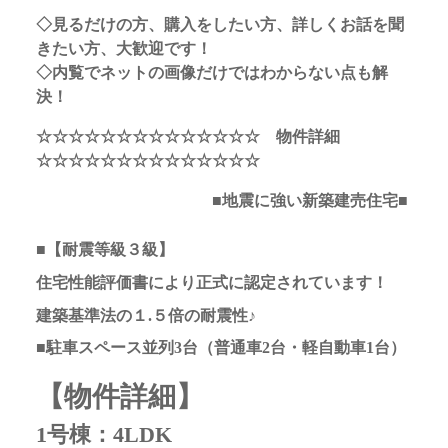
◇見るだけの方、購入をしたい方、詳しくお話を聞
きたい方、大歓迎です！
◇内覧でネットの画像だけではわからない点も解
決！
☆☆☆☆☆☆☆☆☆☆☆☆☆☆ 物件詳細
☆☆☆☆☆☆☆☆☆☆☆☆☆☆
■地震に強い新築建売住宅■
■【耐震等級３級】
住宅性能評価書により正式に認定されています！
建築基準法の１.５倍の耐震性♪
■駐車スペース並列3台（普通車2台・軽自動車1台）
【物件詳細】
1号棟：4LDK