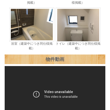
掲載）
様掲載）
浴室（建築中につき同仕様掲
トイレ（建築中につき同仕様掲
載）
載）
物件動画