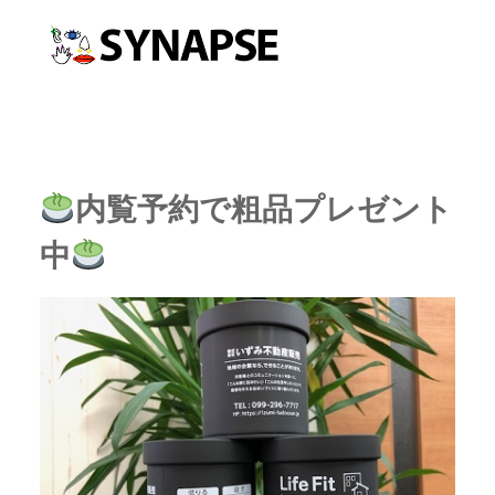
内覧予約で粗品プレゼント
中